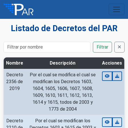
Listado de Decretos del PAR
Filtrar
Nombre
Descripción
Acciones
Decreto
Por el cual se modifica el cual se
2356 de
modifican los Decretos 1603,
2019
1604, 1605, 1606, 1607, 1608,
1609, 1610, 1611, 1612, 1613,
1614 y 1615, todos de 2003 y
1773 de 2004
Decreto
Por el cual se modifican los
2210 de
Decretos 1603 a 1615 de 2003 y