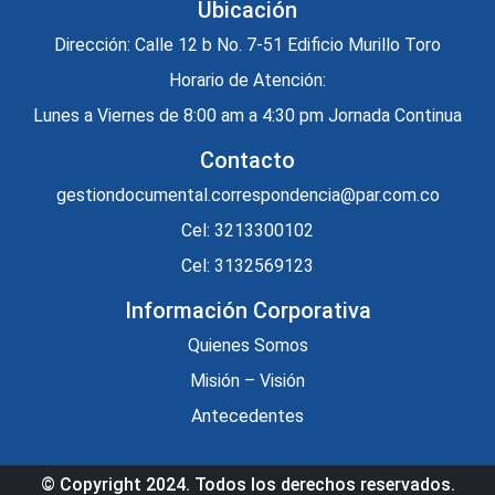
Ubicación
Dirección: Calle 12 b No. 7-51 Edificio Murillo Toro
Horario de Atención:
Lunes a Viernes de 8:00 am a 4:30 pm Jornada Continua
Contacto
gestiondocumental.correspondencia@par.com.co
Cel: 3213300102
Cel: 3132569123
Información Corporativa
Quienes Somos
Misión – Visión
Antecedentes
© Copyright 2024. Todos los derechos reservados.