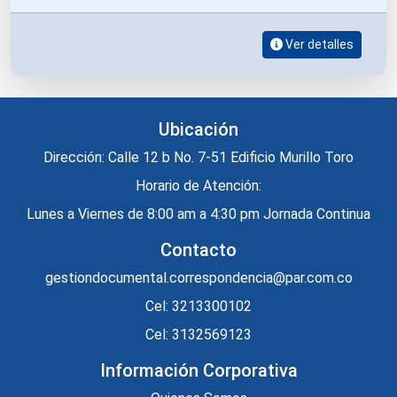
PATRIMONIO AUTONOMO DE REMANENTES
TELECOM Y TELEASOCIADAS EN LIQUIDACION PAR.
Ver detalles
Ubicación
Dirección: Calle 12 b No. 7-51 Edificio Murillo Toro
Horario de Atención:
Lunes a Viernes de 8:00 am a 4:30 pm Jornada Continua
Contacto
gestiondocumental.correspondencia@par.com.co
Cel: 3213300102
Cel: 3132569123
Información Corporativa