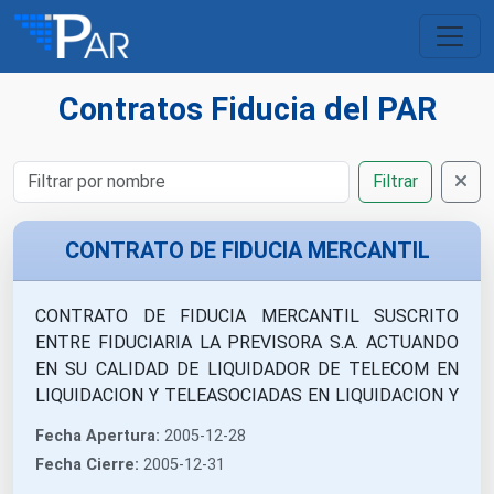
Contratos Fiducia del PAR
Filtrar
CONTRATO DE FIDUCIA MERCANTIL
CONTRATO DE FIDUCIA MERCANTIL SUSCRITO
ENTRE FIDUCIARIA LA PREVISORA S.A. ACTUANDO
EN SU CALIDAD DE LIQUIDADOR DE TELECOM EN
LIQUIDACION Y TELEASOCIADAS EN LIQUIDACION Y
EL CONSORCIO REMANENTES TELECOM
Fecha Apertura:
2005-12-28
CONFORMADO POR FIDUAGRARIA SA. Y FIDUCIARIA
Fecha Cierre:
2005-12-31
POPULAR S A. PARA LA CONSTITUCION DEL